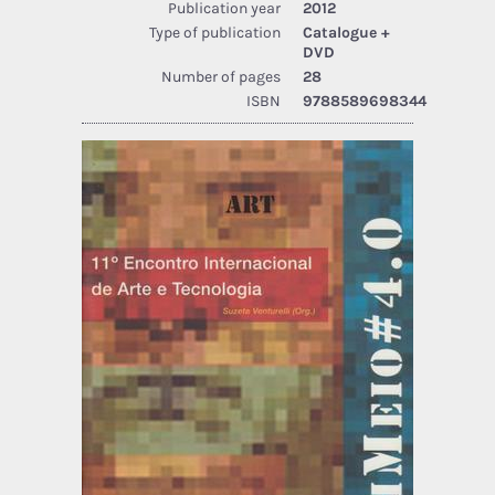
Publication year
2012
Type of publication
Catalogue +
DVD
Number of pages
28
ISBN
9788589698344