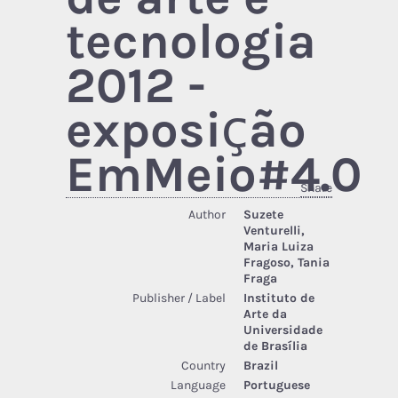
tecnologia
2012 -
exposição
EmMeio#4.0
Share
Author
Suzete
Venturelli,
Maria Luiza
Fragoso, Tania
Fraga
Publisher / Label
Instituto de
Arte da
Universidade
de Brasília
Country
Brazil
Language
Portuguese